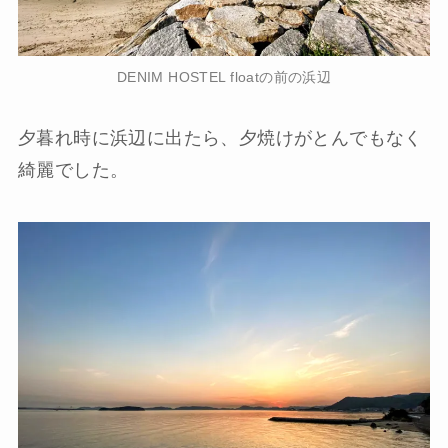
DENIM HOSTEL floatの前の浜辺
夕暮れ時に浜辺に出たら、夕焼けがとんでもなく
綺麗でした。