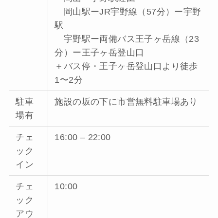
岡山駅ーJR宇野線（57分）ー宇野
駅
宇野駅ー両備バス王子ヶ岳線（23
分）ー王子ヶ岳登山口
＋バス停・王子ヶ岳登山口より徒歩
1〜2分
駐車
施設の坂の下に市営無料駐車場あり
場有
チェ
16:00 – 22:00
ック
イン
チェ
10:00
ック
アウ