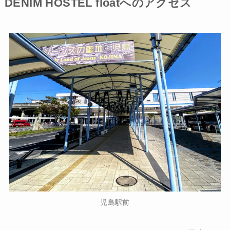
DENIM HOSTEL floatへのアクセス
児島駅前