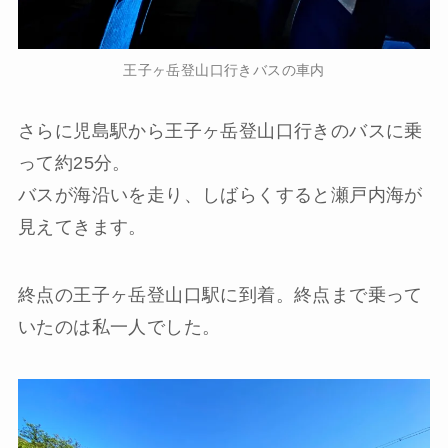
王子ヶ岳登山口行きバスの車内
さらに児島駅から王子ヶ岳登山口行きのバスに乗
って約25分。
バスが海沿いを走り、しばらくすると瀬戸内海が
見えてきます。
終点の王子ヶ岳登山口駅に到着。終点まで乗って
いたのは私一人でした。