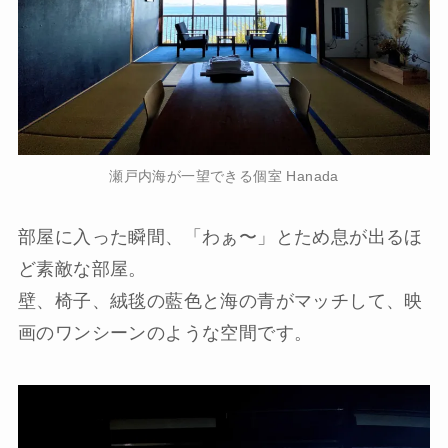
瀬戸内海が一望できる個室 Hanada
部屋に入った瞬間、「わぁ〜」とため息が出るほ
ど素敵な部屋。
壁、椅子、絨毯の藍色と海の青がマッチして、映
画のワンシーンのような空間です。