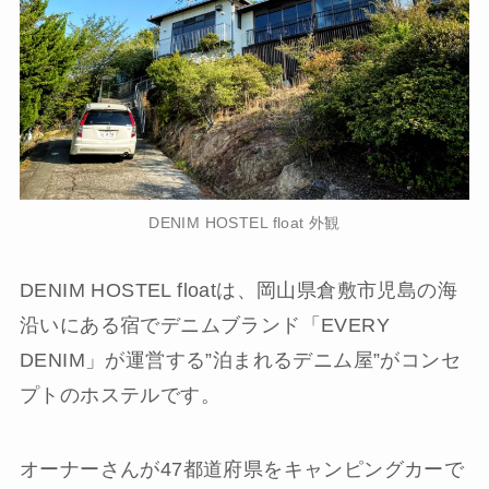
DENIM HOSTEL float 外観
DENIM HOSTEL floatは、岡山県倉敷市児島の海
沿いにある宿でデニムブランド「EVERY
DENIM」が運営する”泊まれるデニム屋”がコンセ
プトのホステルです。
オーナーさんが47都道府県をキャンピングカーで