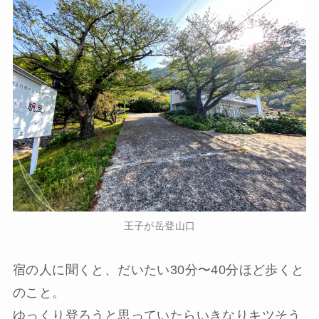
王子が岳登山口
宿の人に聞くと、だいたい30分〜40分ほど歩くと
のこと。
ゆっくり登ろうと思っていたらいきなりキツそう