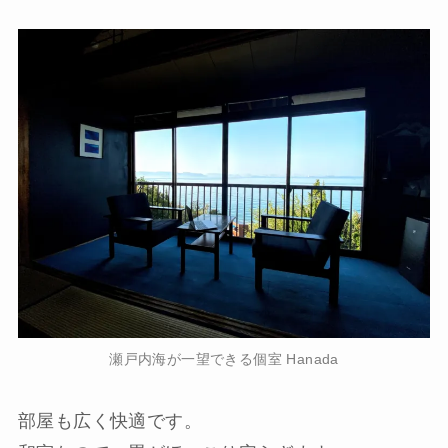
瀬戸内海が一望できる個室 Hanada
部屋も広く快適です。