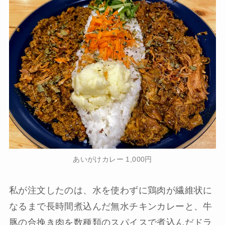
あいがけカレー 1,000円
私が注文したのは、水を使わずに鶏肉が繊維状に
なるまで長時間煮込んだ無水チキンカレーと、牛
豚の合挽き肉を数種類のスパイスで煮込んだドラ