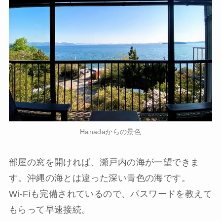
Hanadaからの景色
部屋の窓を開ければ、瀬戸内の海が一望できま
す。沖縄の海とは違った深い青色の海です。
Wi-Fiも完備されているので、パスワードを教えて
もらって早速接続。