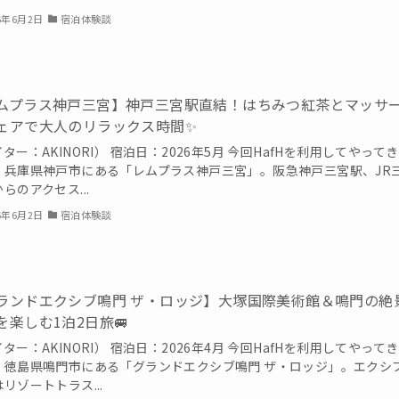
6年6月2日
宿泊体験談
ムプラス神戸三宮】神戸三宮駅直結！はちみつ紅茶とマッサ
ェアで大人のリラックス時間✨
ター：AKINORI） 宿泊日：2026年5月 今回HafHを利用してやって
、兵庫県神戸市にある「レムプラス神戸三宮」。阪急神戸三宮駅、JR
らのアクセス...
6年6月2日
宿泊体験談
ランドエクシブ鳴門 ザ・ロッジ】大塚国際美術館＆鳴門の絶
を楽しむ1泊2日旅🚐
ター：AKINORI） 宿泊日：2026年4月 今回HafHを利用してやって
、徳島県鳴門市にある「グランドエクシブ鳴門 ザ・ロッジ」。エクシ
リゾートトラス...