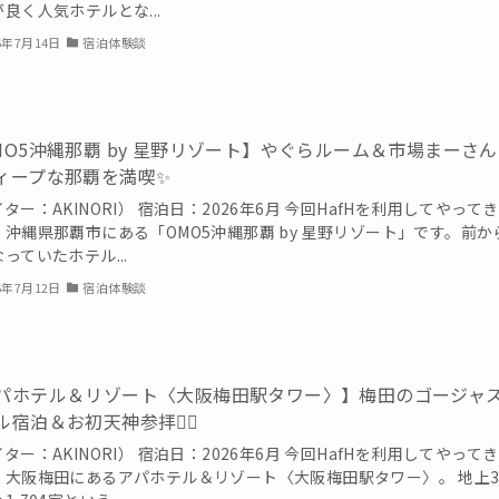
良く人気ホテルとな...
6年7月14日
宿泊体験談
MO5沖縄那覇 by 星野リゾート】やぐらルーム＆市場まーさ
ィープな那覇を満喫✨
ター：AKINORI） 宿泊日：2026年6月 今回HafHを利用してやって
、沖縄県那覇市にある「OMO5沖縄那覇 by 星野リゾート」です。前か
っていたホテル...
6年7月12日
宿泊体験談
パホテル＆リゾート〈大阪梅田駅タワー〉】梅田のゴージャ
宿泊＆お初天神参拝🚶‍♀️
ター：AKINORI） 宿泊日：2026年6月 今回HafHを利用してやって
、大阪梅田にあるアパホテル＆リゾート〈大阪梅田駅タワー〉。 地上3