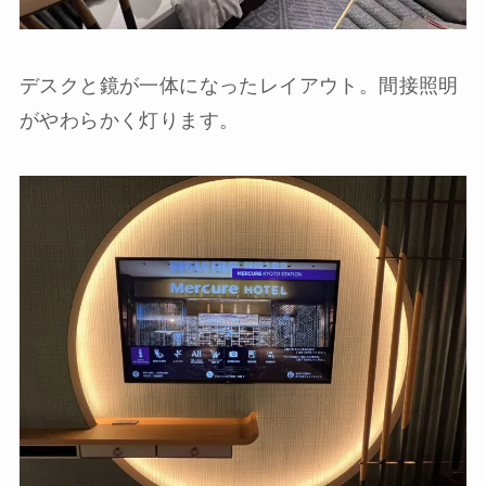
デスクと鏡が一体になったレイアウト。間接照明
がやわらかく灯ります。