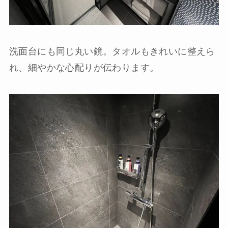
洗面台にも同じ丸い鏡。タオルもきれいに整えら
れ、細やかな心配りが伝わります。