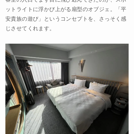
ットライトに浮かび上がる扇型のオブジェ。「平
安貴族の遊び」というコンセプトを、さっそく感
じさせてくれます。