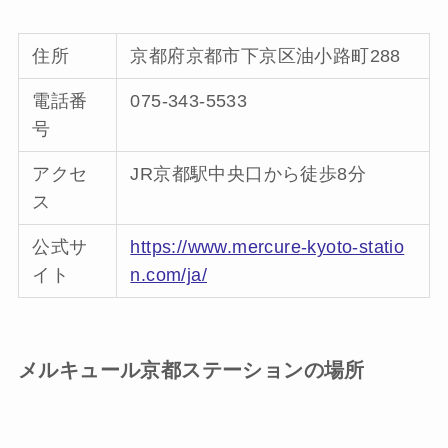
住所
京都府京都市下京区油小路町288
電話番
075-343-5533
号
アクセ
JR京都駅中央口から徒歩8分
ス
公式サ
https://www.mercure-kyoto-statio
イト
n.com/ja/
メルキュール京都ステーションの
場所