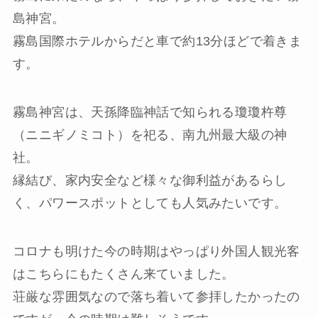
島神宮。
霧島国際ホテルからだと車で約13分ほどで着きま
す。
霧島神宮は、天孫降臨神話で知られる瓊瓊杵尊
（ニニギノミコト）を祀る、南九州最大級の神
社。
縁結び、家内安全など様々な御利益があるらし
く、パワースポットとしても人気みたいです。
コロナも明けた今の時期はやっぱり外国人観光客
はこちらにもたくさん来ていました。
荘厳な雰囲気なので落ち着いて参拝したかったの