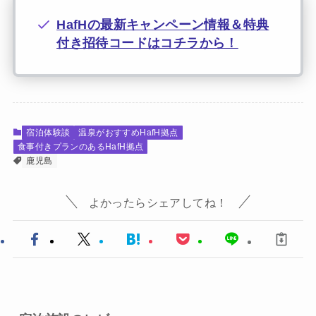
HafHの最新キャンペーン情報＆特典
付き招待コードはコチラから！
宿泊体験談
温泉がおすすめHafH拠点
食事付きプランのあるHafH拠点
鹿児島
よかったらシェアしてね！