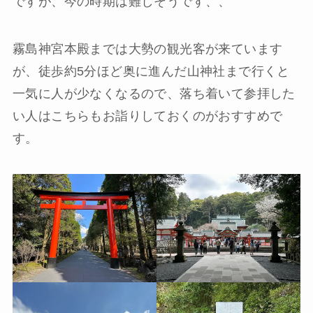
ですが、今の時期は難しそうです、、
霧島神宮本殿までは大勢の観光客が来ています
が、徒歩約5分ほど奥に進んだ山神社まで行くと
一気に人が少なくなるので、落ち着いて参拝した
い人はこちらもお詣りしておくのがおすすめで
す。