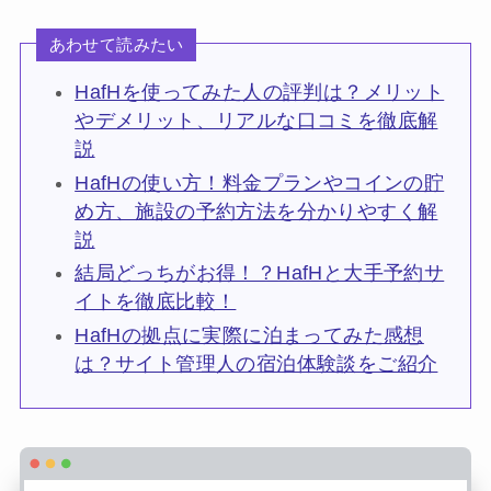
あわせて読みたい
HafHを使ってみた人の評判は？メリット
やデメリット、リアルな口コミを徹底解
説
HafHの使い方！料金プランやコインの貯
め方、施設の予約方法を分かりやすく解
説
結局どっちがお得！？HafHと大手予約サ
イトを徹底比較！
HafHの拠点に実際に泊まってみた感想
は？サイト管理人の宿泊体験談をご紹介