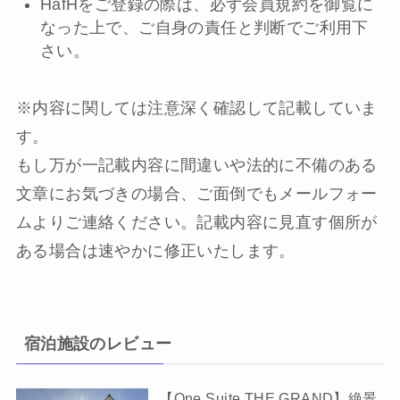
HafHをご登録の際は、必ず会員規約を御覧に
なった上で、ご自身の責任と判断でご利用下
さい。
※内容に関しては注意深く確認して記載していま
す。
もし万が一記載内容に間違いや法的に不備のある
文章にお気づきの場合、ご面倒でもメールフォー
ムよりご連絡ください。記載内容に見直す個所が
ある場合は速やかに修正いたします。
宿泊施設のレビュー
【One Suite THE GRAND】絶景